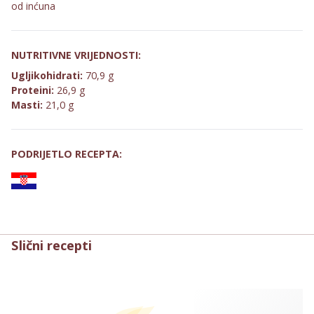
od inćuna
NUTRITIVNE VRIJEDNOSTI:
Ugljikohidrati:
70,9 g
Proteini:
26,9 g
Masti:
21,0 g
PODRIJETLO RECEPTA:
Slični recepti