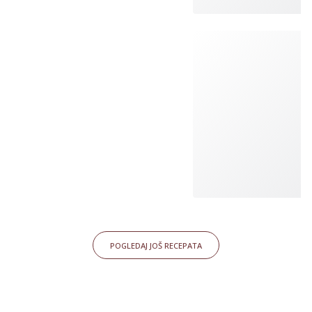
POGLEDAJ JOŠ RECEPATA