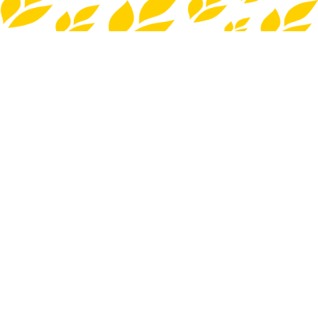
NAŠA PRIČA
NAŠA METODA
NAŠI PROIZVODI
NAŠI RECEPTI
NAŠE KAMPANJE
BLOG
KONTAKT
DOSTAVA