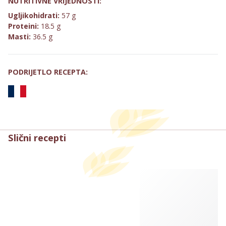
NUTRITIVNE VRIJEDNOSTI:
Ugljikohidrati:
57 g
Proteini:
18.5 g
Masti:
36.5 g
PODRIJETLO RECEPTA:
Slični recepti