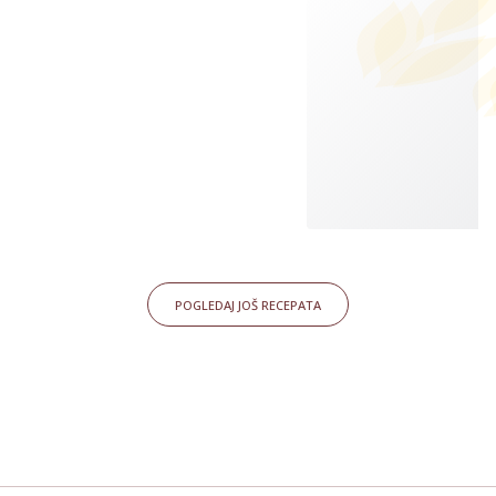
POGLEDAJ JOŠ RECEPATA