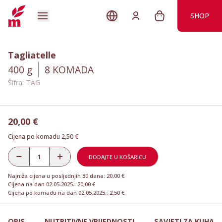
SHOP
Tagliatelle
400 g
8
KOMADA
Šifra: TAG
20,00 €
Cijena po komadu 2,50 €
DODAJTE U KOŠARICU
Najniža cijena u posljednjih 30 dana: 20,00 €
Cijena na dan 02.05.2025.: 20,00 €
Cijena po komadu na dan 02.05.2025.: 2,50 €
OPIS
NUTRITIVNE VRIJEDNOSTI
SAVJETI ZA KUHANJ