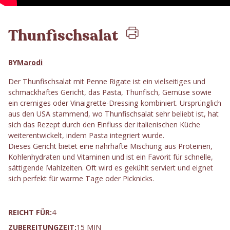
Thunfischsalat
BY
Marodi
Der Thunfischsalat mit Penne Rigate ist ein vielseitiges und
schmackhaftes Gericht, das Pasta, Thunfisch, Gemüse sowie
ein cremiges oder Vinaigrette-Dressing kombiniert. Ursprünglich
aus den USA stammend, wo Thunfischsalat sehr beliebt ist, hat
sich das Rezept durch den Einfluss der italienischen Küche
weiterentwickelt, indem Pasta integriert wurde.
Dieses Gericht bietet eine nahrhafte Mischung aus Proteinen,
Kohlenhydraten und Vitaminen und ist ein Favorit für schnelle,
sättigende Mahlzeiten. Oft wird es gekühlt serviert und eignet
sich perfekt für warme Tage oder Picknicks.
REICHT FÜR:
4
ZUBEREITUNGZEIT:
15 MIN