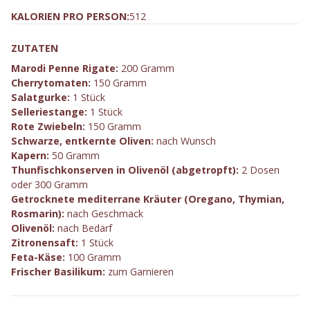
KALORIEN PRO PERSON:
512
ZUTATEN
Marodi Penne Rigate:
200 Gramm
Cherrytomaten:
150 Gramm
Salatgurke:
1 Stück
Selleriestange:
1 Stück
Rote Zwiebeln:
150 Gramm
Schwarze, entkernte Oliven:
nach Wunsch
Kapern:
50 Gramm
Thunfischkonserven in Olivenöl (abgetropft):
2 Dosen
oder 300 Gramm
Getrocknete mediterrane Kräuter (Oregano, Thymian,
Rosmarin):
nach Geschmack
Olivenöl:
nach Bedarf
Zitronensaft:
1 Stück
Feta-Käse:
100 Gramm
Frischer Basilikum:
zum Garnieren