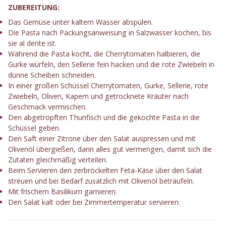
ZUBEREITUNG:
Das Gemüse unter kaltem Wasser abspülen.
Die Pasta nach Packungsanweisung in Salzwasser kochen, bis
sie al dente ist.
Während die Pasta kocht, die Cherrytomaten halbieren, die
Gurke würfeln, den Sellerie fein hacken und die rote Zwiebeln in
dünne Scheiben schneiden.
In einer großen Schüssel Cherrytomaten, Gurke, Sellerie, rote
Zwiebeln, Oliven, Kapern und getrocknete Kräuter nach
Geschmack vermischen.
Den abgetropften Thunfisch und die gekochte Pasta in die
Schüssel geben.
Den Saft einer Zitrone über den Salat auspressen und mit
Olivenöl übergießen, dann alles gut vermengen, damit sich die
Zutaten gleichmäßig verteilen.
Beim Servieren den zerbröckelten Feta-Käse über den Salat
streuen und bei Bedarf zusätzlich mit Olivenöl beträufeln.
Mit frischem Basilikum garnieren.
Den Salat kalt oder bei Zimmertemperatur servieren.