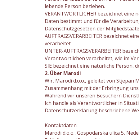
lebende Person beziehen.
VERANTWORTLICHER bezeichnet eine natü
Daten bestimmt und für die Verarbeit
Datenschutzgesetzen der Mitgliedstaaten
AUFTRAGSVERARBEITER bezeichnet eine n
verarbeitet.
UNTER-AUFTRAGSVERARBEITER bezeichnet 
Verantwortlichen verarbeitet, wie im 
SIE bezeichnet eine natürliche Person,
2. Über Marodi
Wir, Marodi d.o.o., geleitet von Stjepan
Zusammenhang mit der Erbringung unser
Während wir unseren Besuchern Dienstl
Ich handle als Verantwortlicher in Situ
Datenschutzerklärung beschriebene Wei
Kontaktdaten:
Marodi d.o.o., Gospodarska ulica 5, Nede