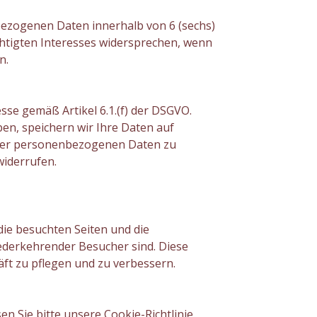
bezogenen Daten innerhalb von 6 (sechs)
htigten Interesses widersprechen, wenn
n.
esse gemäß Artikel 6.1.(f) der DSGVO.
en, speichern wir Ihre Daten auf
Ihrer personenbezogenen Daten zu
widerrufen.
die besuchten Seiten und die
iederkehrender Besucher sind. Diese
ft zu pflegen und zu verbessern.
n Sie bitte unsere Cookie-Richtlinie.