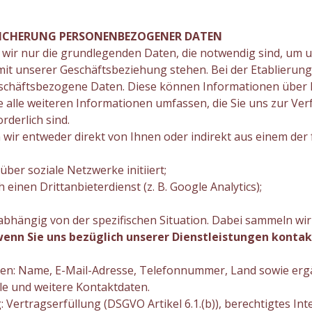
PEICHERUNG PERSONENBEZOGENER DATEN
n wir nur die grundlegenden Daten, die notwendig sind, um 
it unserer Geschäftsbeziehung stehen. Bei der Etablierung 
chäftsbezogene Daten. Diese können Informationen über K
e alle weiteren Informationen umfassen, die Sie uns zur Ver
derlich sind.
ir entweder direkt von Ihnen oder indirekt aus einem der
ber soziale Netzwerke initiiert;
einen Drittanbieterdienst (z. B. Google Analytics);
hängig von der spezifischen Situation. Dabei sammeln wir
 wenn Sie uns bezüglich unserer Dienstleistungen konta
en: Name, E-Mail-Adresse, Telefonnummer, Land sowie er
le und weitere Kontaktdaten.
Vertragserfüllung (DSGVO Artikel 6.1.(b)), berechtigtes Int