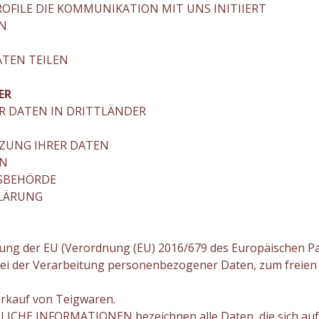
OFILE DIE KOMMUNIKATION MIT UNS INITIIERT
EN
TEN TEILEN
ER
 DATEN IN DRITTLÄNDER
ZUNG IHRER DATEN
EN
TSBEHÖRDE
LÄRUNG
ng der EU (Verordnung (EU) 2016/679 des Europäischen Par
bei der Verarbeitung personenbezogener Daten, zum freie
kauf von Teigwaren.
INFORMATIONEN bezeichnen alle Daten, die sich auf eine 