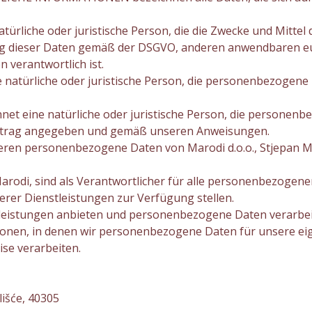
rliche oder juristische Person, die die Zwecke und Mitte
ung dieser Daten gemäß der DSGVO, anderen anwendbaren e
 verantwortlich ist.
atürliche oder juristische Person, die personenbezogene 
eine natürliche oder juristische Person, die personenbe
Vertrag angegeben und gemäß unseren Anweisungen.
 deren personenbezogene Daten von Marodi d.o.o., Stjepan M
 Marodi, sind als Verantwortlicher für alle personenbezogene
er Dienstleistungen zur Verfügung stellen.
eistungen anbieten und personenbezogene Daten verarbeite
ationen, in denen wir personenbezogene Daten für unsere ei
se verarbeiten.
lišće, 40305