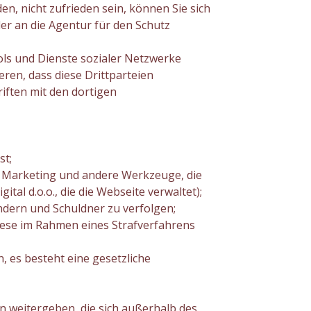
n, nicht zufrieden sein, können Sie sich
er an die Agentur für den Schutz
ols und Dienste sozialer Netzwerke
ren, dass diese Drittparteien
iften mit den dortigen
st;
tes Marketing und andere Werkzeuge, die
tal d.o.o., die die Webseite verwaltet);
indern und Schuldner zu verfolgen;
iese im Rahmen eines Strafverfahrens
 es besteht eine gesetzliche
 weitergeben, die sich außerhalb des