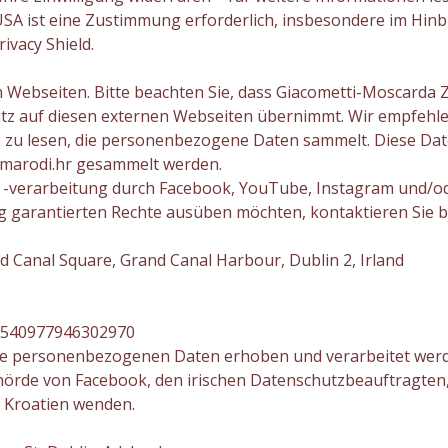
USA ist eine Zustimmung erforderlich, insbesondere im Hinbl
ivacy Shield.
 Webseiten. Bitte beachten Sie, dass Giacometti-Moscarda Z
tz auf diesen externen Webseiten übernimmt. Wir empfehle
zu lesen, die personenbezogene Daten sammelt. Diese Date
e marodi.hr gesammelt werden.
 -verarbeitung durch Facebook, YouTube, Instagram und/od
garantierten Rechte ausüben möchten, kontaktieren Sie bi
Canal Square, Grand Canal Harbour, Dublin 2, Irland
t/540977946302970
Ihre personenbezogenen Daten erhoben und verarbeitet werde
hörde von Facebook, den irischen Datenschutzbeauftragten,
 Kroatien wenden.