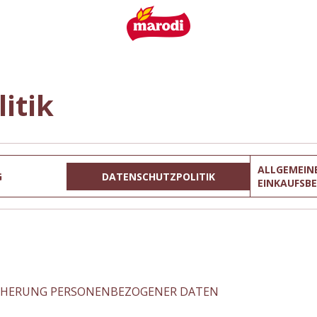
itik
ALLGEMEIN
G
DATENSCHUTZPOLITIK
EINKAUFSB
ICHERUNG PERSONENBEZOGENER DATEN