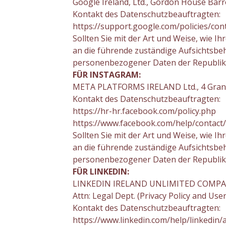
Google Ireland, Ltd., Gordon House Barro
Kontakt des Datenschutzbeauftragten:
https://support.google.com/policies/con
Sollten Sie mit der Art und Weise, wie 
an die führende zuständige Aufsichtsbe
personenbezogener Daten der Republik
FÜR INSTAGRAM:
META PLATFORMS IRELAND Ltd., 4 Grand 
Kontakt des Datenschutzbeauftragten:
https://hr-hr.facebook.com/policy.php
https://www.facebook.com/help/contac
Sollten Sie mit der Art und Weise, wie 
an die führende zuständige Aufsichtsbe
personenbezogener Daten der Republik
FÜR LINKEDIN:
LINKEDIN IRELAND UNLIMITED COMP
Attn: Legal Dept. (Privacy Policy and Use
Kontakt des Datenschutzbeauftragten:
https://www.linkedin.com/help/linkedi