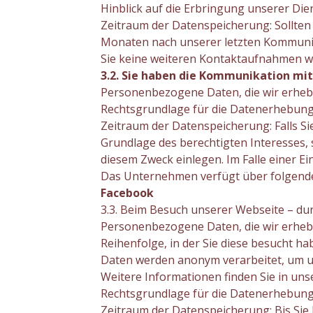
Hinblick auf die Erbringung unserer Die
Zeitraum der Datenspeicherung: Sollten
Monaten nach unserer letzten Kommunik
Sie keine weiteren Kontaktaufnahmen w
3.2. Sie haben die Kommunikation mit
Personenbezogene Daten, die wir erhe
Rechtsgrundlage für die Datenerhebung: E
Zeitraum der Datenspeicherung: Falls S
Grundlage des berechtigten Interesses
diesem Zweck einlegen. Im Falle einer Ein
Das Unternehmen verfügt über folgende 
Facebook
3.3. Beim Besuch unserer Webseite – durc
Personenbezogene Daten, die wir erheben
Reihenfolge, in der Sie diese besucht h
Daten werden anonym verarbeitet, um un
Weitere Informationen finden Sie in unse
Rechtsgrundlage für die Datenerhebung: E
Zeitraum der Datenspeicherung: Bis Sie I