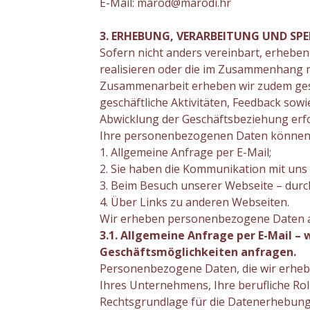
E-Mail: marod@marodi.hr
3. ERHEBUNG, VERARBEITUNG UND S
Sofern nicht anders vereinbart, erhebe
realisieren oder die im Zusammenhang m
Zusammenarbeit erheben wir zudem ges
geschäftliche Aktivitäten, Feedback sowi
Abwicklung der Geschäftsbeziehung erfor
Ihre personenbezogenen Daten können w
1. Allgemeine Anfrage per E-Mail;
2. Sie haben die Kommunikation mit uns ü
3. Beim Besuch unserer Webseite – durch 
4. Über Links zu anderen Webseiten.
Wir erheben personenbezogene Daten ab
3.1. Allgemeine Anfrage per E-Mail –
Geschäftsmöglichkeiten anfragen.
Personenbezogene Daten, die wir erheb
Ihres Unternehmens, Ihre berufliche Rol
Rechtsgrundlage für die Datenerhebung: 