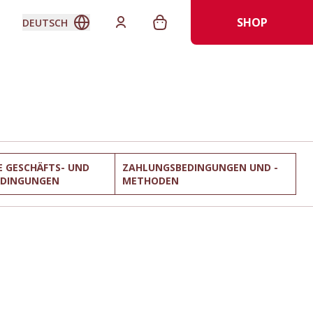
SHOP
DEUTSCH
E GESCHÄFTS- UND
ZAHLUNGSBEDINGUNGEN UND -
EDINGUNGEN
METHODEN