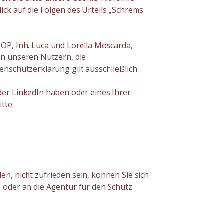
ick auf die Folgen des Urteils „Schrems
OP, Inh. Luca und Lorella Moscarda,
n unseren Nutzern, die
nschutzerklärung gilt ausschließlich
er LinkedIn haben oder eines Ihrer
tte:
n, nicht zufrieden sein, können Sie sich
 oder an die Agentur für den Schutz