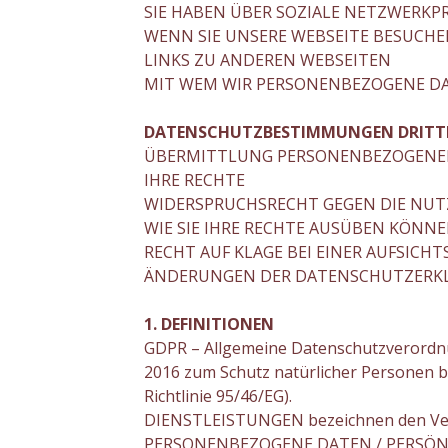
SIE HABEN ÜBER SOZIALE NETZWERKPR
WENN SIE UNSERE WEBSEITE BESUCH
LINKS ZU ANDEREN WEBSEITEN
MIT WEM WIR PERSONENBEZOGENE DA
DATENSCHUTZBESTIMMUNGEN DRITT
ÜBERMITTLUNG PERSONENBEZOGENER
IHRE RECHTE
WIDERSPRUCHSRECHT GEGEN DIE NUT
WIE SIE IHRE RECHTE AUSÜBEN KÖNN
RECHT AUF KLAGE BEI EINER AUFSICH
ÄNDERUNGEN DER DATENSCHUTZERK
1. DEFINITIONEN
GDPR – Allgemeine Datenschutzverordnu
2016 zum Schutz natürlicher Personen 
Richtlinie 95/46/EG).
DIENSTLEISTUNGEN bezeichnen den Ver
PERSONENBEZOGENE DATEN / PERSÖNLICHE 