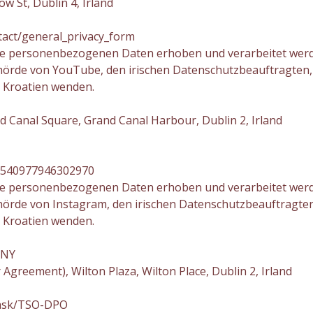
w St, Dublin 4, Irland
tact/general_privacy_form
Ihre personenbezogenen Daten erhoben und verarbeitet werde
hörde von YouTube, den irischen Datenschutzbeauftragten, 
 Kroatien wenden.
Canal Square, Grand Canal Harbour, Dublin 2, Irland
t/540977946302970
Ihre personenbezogenen Daten erhoben und verarbeitet werde
hörde von Instagram, den irischen Datenschutzbeauftragten
 Kroatien wenden.
ANY
r Agreement), Wilton Plaza, Wilton Place, Dublin 2, Irland
n/ask/TSO-DPO