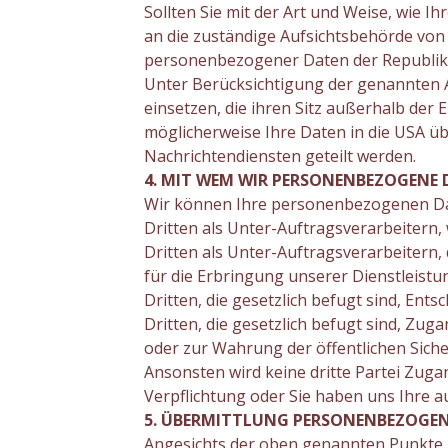
Sollten Sie mit der Art und Weise, wie 
an die zuständige Aufsichtsbehörde von 
personenbezogener Daten der Republik
Unter Berücksichtigung der genannten As
einsetzen, die ihren Sitz außerhalb der
möglicherweise Ihre Daten in die USA ü
Nachrichtendiensten geteilt werden.
4. MIT WEM WIR PERSONENBEZOGENE 
Wir können Ihre personenbezogenen Dat
Dritten als Unter-Auftragsverarbeitern, 
Dritten als Unter-Auftragsverarbeitern,
für die Erbringung unserer Dienstleistung
Dritten, die gesetzlich befugt sind, En
Dritten, die gesetzlich befugt sind, Z
oder zur Wahrung der öffentlichen Sicher
Ansonsten wird keine dritte Partei Zuga
Verpflichtung oder Sie haben uns Ihre a
5. ÜBERMITTLUNG PERSONENBEZOGEN
Angesichts der oben genannten Punkte 