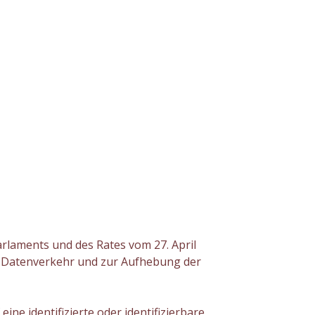
laments und des Rates vom 27. April
n Datenverkehr und zur Aufhebung der
identifizierte oder identifizierbare