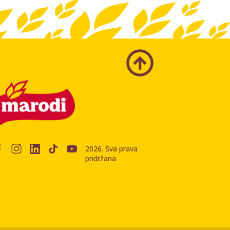
2026. Sva prava
pridržana