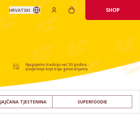
SHOP
HRVATSKI
Njegujemo tradiciju već 30 godina -
povjerenje koje traje generacijama
JAJČANA TJESTENINA
SUPERFOODIE