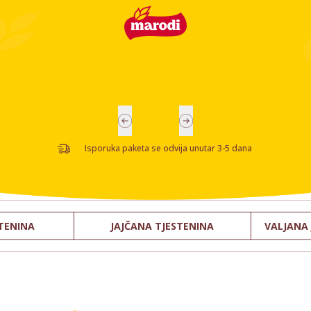
-
Isporuka paketa se odvija unutar 3-5 dana
TENINA
JAJČANA TJESTENINA
VALJANA 