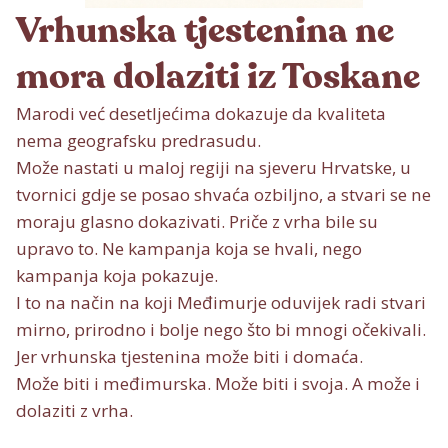
Vrhunska tjestenina ne
mora dolaziti iz Toskane
Marodi već desetljećima dokazuje da kvaliteta
nema geografsku predrasudu.
Može nastati u maloj regiji na sjeveru Hrvatske, u
tvornici gdje se posao shvaća ozbiljno, a stvari se ne
moraju glasno dokazivati. Priče z vrha bile su
upravo to. Ne kampanja koja se hvali, nego
kampanja koja pokazuje.
I to na način na koji Međimurje oduvijek radi stvari
mirno, prirodno i bolje nego što bi mnogi očekivali.
Jer vrhunska tjestenina može biti i domaća.
Može biti i međimurska. Može biti i svoja. A može i
dolaziti z vrha.