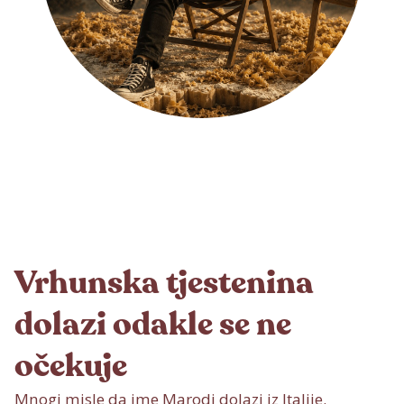
Vrhunska tjestenina
dolazi odakle se ne
očekuje
Mnogi misle da ime Marodi dolazi iz Italije.