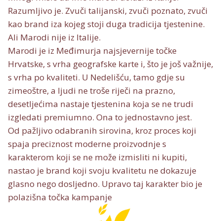
Razumljivo je. Zvuči talijanski, zvuči poznato, zvuči
kao brand iza kojeg stoji duga tradicija tjestenine.
Ali Marodi nije iz Italije.
Marodi je iz Međimurja najsjevernije točke
Hrvatske, s vrha geografske karte i, što je još važnije,
s vrha po kvaliteti. U Nedelišću, tamo gdje su
zimeoštre, a ljudi ne troše riječi na prazno,
desetljećima nastaje tjestenina koja se ne trudi
izgledati premiumno. Ona to jednostavno jest.
Od pažljivo odabranih sirovina, kroz proces koji
spaja preciznost moderne proizvodnje s
karakterom koji se ne može izmisliti ni kupiti,
nastao je brand koji svoju kvalitetu ne dokazuje
glasno nego dosljedno. Upravo taj karakter bio je
polazišna točka kampanje