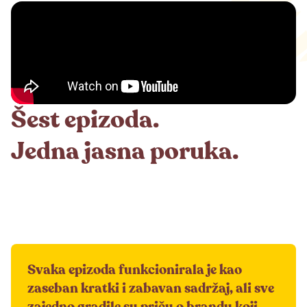
Šest epizoda.
Jedna jasna poruka.
Svaka epizoda funkcionirala je kao
zaseban kratki i zabavan sadržaj, ali sve
zajedno gradile su priču o brandu koji