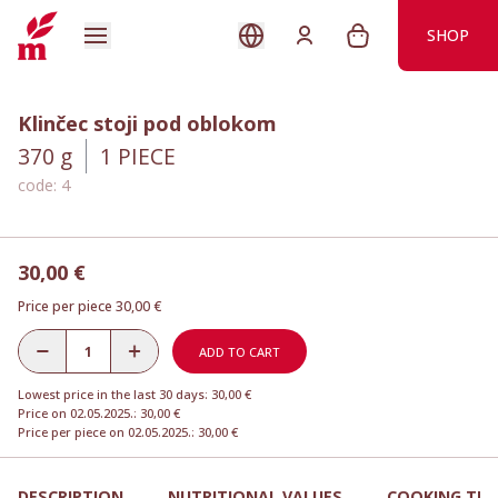
SHOP
Klinčec stoji pod oblokom
370 g
1
PIECE
code: 4
30,00 €
Price per piece 30,00 €
ADD TO CART
Lowest price in the last 30 days: 30,00 €
Price on 02.05.2025.: 30,00 €
Price per piece on 02.05.2025.: 30,00 €
DESCRIPTION
NUTRITIONAL VALUES
COOKING TIP