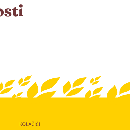
osti
KOLAČIĆI