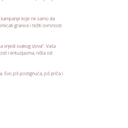
ira kampanje koje ne samo da
cati granice i težiti izvrsnosti
a vrijedi svakog slova". Vaša
ti i entuzijazma, ništa od
 Evo još postignuća, još priča i