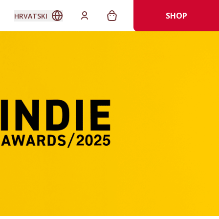
SHOP
HRVATSKI