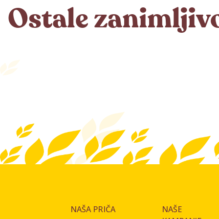
Ostale zanimljiv
NAŠA PRIČA
NAŠE