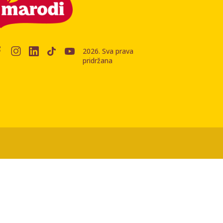
2026. Sva prava
pridržana