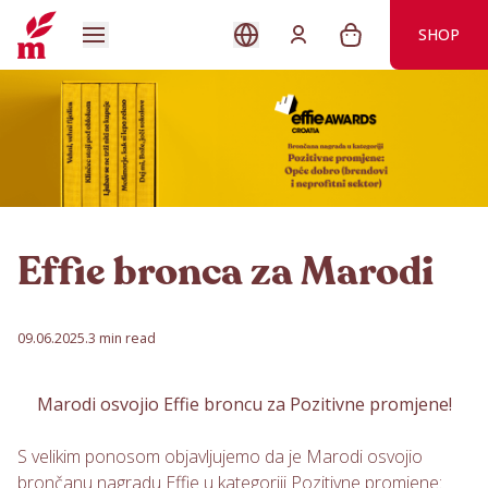
SHOP
Effie bronca za Marodi
09.06.2025.
3 min read
Marodi osvojio Effie broncu za Pozitivne promjene!
S velikim ponosom objavljujemo da je Marodi osvojio
brončanu nagradu Effie u kategoriji Pozitivne promjene: