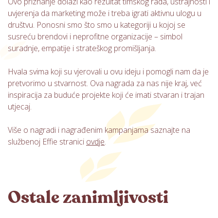
Ovo priznanje dolazi kao rezultat timskog rada, ustrajnosti i
uvjerenja da marketing može i treba igrati aktivnu ulogu u
društvu. Ponosni smo što smo u kategoriji u kojoj se
susreću brendovi i neprofitne organizacije – simbol
suradnje, empatije i strateškog promišljanja.
Hvala svima koji su vjerovali u ovu ideju i pomogli nam da je
pretvorimo u stvarnost. Ova nagrada za nas nije kraj, već
inspiracija za buduće projekte koji će imati stvaran i trajan
utjecaj.
Više o nagradi i nagrađenim kampanjama saznajte na
službenoj Effie stranici
ovdje
.
Ostale zanimljivosti