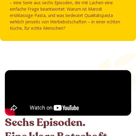
– eine Serie aus sechs Episoden, die mit Lachen eine
einfache Frage beantwortet: Warum ist Marodi
erstklassige Pasta, und was bedeutet Qualitätspasta
wirklich jenseits von Werbebotschaften – in einer echten
Küche, für echte Menschen?
Sechs Episoden.