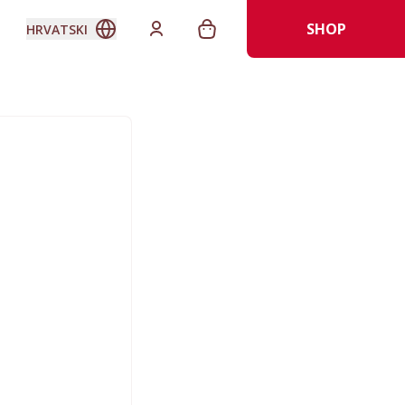
SHOP
HRVATSKI