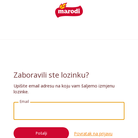
Zaboravili ste lozinku?
Upišite email adresu na koju vam šaljemo izmjenu
lozinke.
Email
Povratak na prijavu
Pošalji